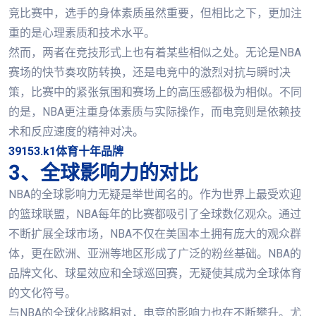
竞比赛中，选手的身体素质虽然重要，但相比之下，更加注
重的是心理素质和技术水平。
然而，两者在竞技形式上也有着某些相似之处。无论是NBA
赛场的快节奏攻防转换，还是电竞中的激烈对抗与瞬时决
策，比赛中的紧张氛围和赛场上的高压感都极为相似。不同
的是，NBA更注重身体素质与实际操作，而电竞则是依赖技
术和反应速度的精神对决。
39153.k1体育十年品牌
3、全球影响力的对比
NBA的全球影响力无疑是举世闻名的。作为世界上最受欢迎
的篮球联盟，NBA每年的比赛都吸引了全球数亿观众。通过
不断扩展全球市场，NBA不仅在美国本土拥有庞大的观众群
体，更在欧洲、亚洲等地区形成了广泛的粉丝基础。NBA的
品牌文化、球星效应和全球巡回赛，无疑使其成为全球体育
的文化符号。
与NBA的全球化战略相对，电竞的影响力也在不断攀升。尤