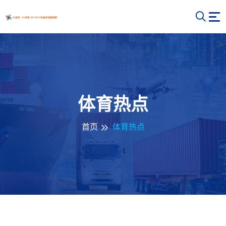
体育热点
首页
体育热点