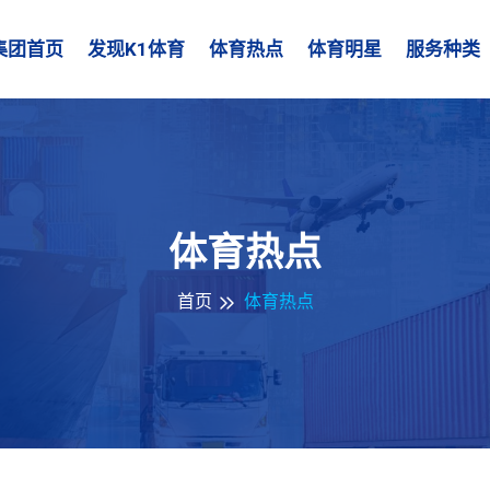
集团首页
发现k1体育
体育热点
体育明星
服务种类
体育热点
首页
体育热点