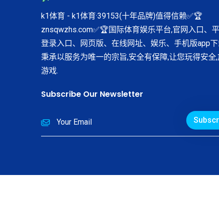
k1体育 - k1体育·39153(十年品牌)值得信赖✅🏆
znsqwzhs.com✅🏆国际体育娱乐平台,官网入口、
登录入口、网页版、在线网址、娱乐、手机版app下
秉承以服务为唯一的宗旨,安全有保障,让您玩得安全,
游戏.
Subscribe Our Newsletter
Subscr
© Copyright
39153.k1体育十年品牌
.