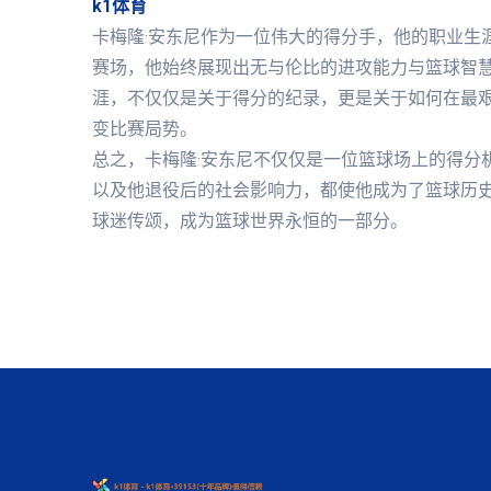
k1体育
卡梅隆·安东尼作为一位伟大的得分手，他的职业生
赛场，他始终展现出无与伦比的进攻能力与篮球智
涯，不仅仅是关于得分的纪录，更是关于如何在最
变比赛局势。
总之，卡梅隆·安东尼不仅仅是一位篮球场上的得分
以及他退役后的社会影响力，都使他成为了篮球历
球迷传颂，成为篮球世界永恒的一部分。