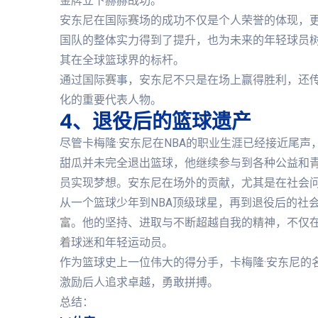
金牌立下赫赫战功。
安东尼在国际赛场的成功不仅是个人荣誉的体现，
国队的整体实力得到了提升，也为未来的年轻球员
其在全球篮球界的标杆。
通过国际赛事，安东尼不只是在场上赢得胜利，还
化的重要代表人物。
4、退役后的篮球遗产
尽管卡梅隆·安东尼在NBA的职业生涯已经接近尾
甜瓜并未完全退出篮球，他继续参与到各种公益和
员实现梦想。安东尼在场外的贡献，尤其是在社会
从一个篮球少年到NBA顶级球星，再到退役后的社
富。他的坚持、进取与不断超越自我的精神，不仅
着球迷和年轻运动员。
作为篮球史上一位伟大的得分手，卡梅隆·安东尼的
激励后人追求卓越，勇敢拼搏。
总结：