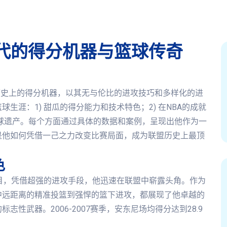
代的得分机器与篮球传奇
A历史上的得分机器，以其无与伦比的进攻技巧和多样化的进
涯：1) 甜瓜的得分能力和技术特色；2) 在NBA的成就
的篮球遗产。每个方面通过具体的数据和案例，呈现出他作为一
是他如何凭借一己之力改变比赛局面，成为联盟历史上最顶
色
瞩目，凭借超强的进攻手段，他迅速在联盟中崭露头角。作为
中远距离的精准投篮到强悍的篮下进攻，都展现了他卓越的
性武器。2006-2007赛季，安东尼场均得分达到28.9
。