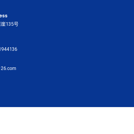
ess
崖135号
1944136
26.com