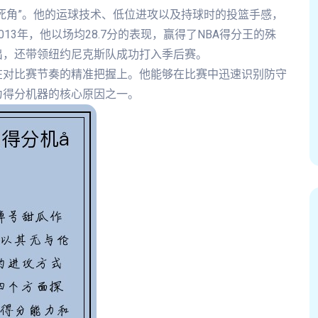
死角”。他的运球技术、低位进攻以及持球时的投篮手感，
3年，他以场均28.7分的表现，赢得了NBA得分王的殊
出，还带领纽约尼克斯队成功打入季后赛。
在对比赛节奏的精准把握上。他能够在比赛中迅速识别防守
为得分机器的核心原因之一。