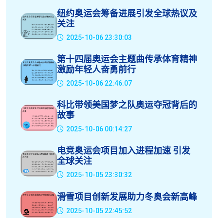
纽约奥运会筹备进展引发全球热议及
关注
2025-10-06 23:30:03
第十四届奥运会主题曲传承体育精神
激励年轻人奋勇前行
2025-10-06 22:46:07
科比带领美国梦之队奥运夺冠背后的
故事
2025-10-06 00:14:27
电竞奥运会项目加入进程加速 引发
全球关注
2025-10-05 23:30:32
滑雪项目创新发展助力冬奥会新高峰
2025-10-05 22:45:52