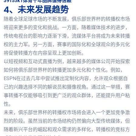
39153k1体育十年品牌值得信赖
4、未来发展趋势
随着全球足球市场的不断发展，俱乐部世界杯的转播权市场
将迎来更多的变化和挑战。一方面，随着媒体技术的进步，
传统电视台的影响力逐渐下滑，流媒体平台将成为未来转播
权的主力军。另一方面，赛事的国际化和全球观众的多元化
将促使转播方在内容呈现上更加创新。
以短视频和互动式直播为例，越来越多的媒体公司开始探索
如何将俱乐部世界杯的转播更加多元化和个性化。例如，
ESPN在过去几年中尝试推出定制化内容，允许观众根据自
己的兴趣选择不同的解说员和摄像视角。通过这一举措，赛
事转播不仅能够吸引到更广泛的观众群体，还能提升用户粘
性。
未来，俱乐部世界杯的转播权市场将会进入一个更加竞争激
烈的阶段。虽然当前的市场结构仍然偏向大型传统媒体，但
随着新兴平台的崛起和观众需求的多样化，转播权的竞标方