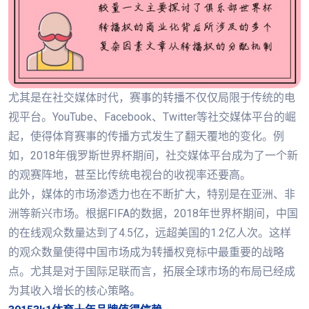
尤其是在社交媒体时代，赛事的转播不仅仅局限于传统的电
视平台。YouTube、Facebook、Twitter等社交媒体平台的崛
起，使得体育赛事的传播方式发生了翻天覆地的变化。例
如，2018年俄罗斯世界杯期间，社交媒体平台成为了一个新
的观赛阵地，甚至比传统电视台的收视率还要高。
此外，媒体的市场渗透力也在不断扩大，特别是在亚洲、非
洲等新兴市场。根据FIFA的数据，2018年世界杯期间，中国
的在线观众数量达到了4.5亿，远超美国的1.2亿人次。这样
的观众数量使得中国市场成为转播权竞标中最重要的战略
点。尤其是对于国际足联而言，拓展全球市场的布局已经成
为其收入增长的核心策略。