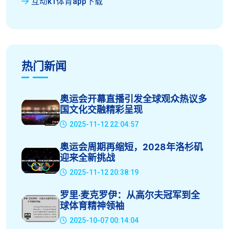
互动k1体育app下载
热门新闻
奥运会开幕直播引发全球观众热议多
国文化交融精彩呈现
2025-11-12 22:04:57
奥运会周期再缩短，2028年洛杉矶
迎来全新挑战
2025-11-12 20:38:19
罗里·麦克罗伊：从高尔夫冠军到全
球体育精神领袖
2025-10-07 00:14:04