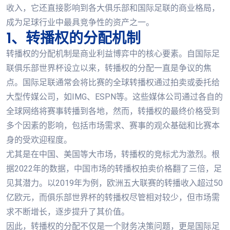
收入，它还直接影响到各大俱乐部和国际足联的商业格局，
成为足球行业中最具竞争性的资产之一。
1、转播权的分配机制
转播权的分配机制是商业利益博弈中的核心要素。自国际足
联俱乐部世界杯设立以来，转播权的分配一直是争议的焦
点。国际足联通常会将比赛的全球转播权通过拍卖或委托给
大型传媒公司，如IMG、ESPN等。这些媒体公司通过各自的
全球网络将赛事转播到各地，然而，转播权的最终价格受到
多个因素的影响，包括市场需求、赛事的观众基础和比赛本
身的受欢迎程度。
尤其是在中国、美国等大市场，转播权的竞标尤为激烈。根
据2022年的数据，中国市场的转播权拍卖价格翻了三倍，足
见其潜力。以2019年为例，欧洲五大联赛的转播收入超过50
亿欧元，而俱乐部世界杯的转播权尽管相对较少，但市场需
求不断增长，逐步提升了其价值。
因此，转播权的分配不仅是一个财务决策问题，更是国际足