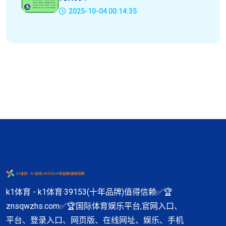
2025-10-04 00:14:35
k1体育 - k1体育·39153(十年品牌)值得信赖✅🏆
znsqwzhs.com✅🏆国际体育娱乐平台,官网入口、
平台、登录入口、网页版、在线网址、娱乐、手机