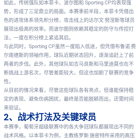
如此，传统强队如本菲卡、波尔图和 Sporting CP均表现强
势，形成了三足鼎立的局面。本赛季前半段，本菲卡凭借出
色的进攻体系领先积分榜，攻击线上的达尔文·努涅斯等球员
展现出极高的效率。而波尔图则依赖其稳定的防守与传控打
法，一度在积分榜上紧追其后。
与此同时，Sporting CP虽然一度陷入低迷，但凭借布鲁诺·费
尔南德斯的领袖作用，球队近期状态回升，逐渐追赶上了前
两者的步伐。此外，其他球队如吉马良斯和马里迪莫也在不
断挑战上游名次，尽管差距较大，但这也加剧了联赛的竞争
性。
从目前的情况来看，尽管这些球队各有亮点，但谁能保持稳
定的表现、避免伤病困扰，最终是否能脱颖而出，还需时间
来验证。
2、战术打法及关键球员
本赛季，葡萄牙超级联赛中的各大争冠球队都展现出不同的
战术风格。以本菲卡为例，主教练罗斯·施密特所采用的高压