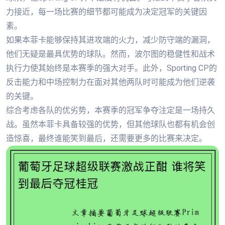
力接近，每一场比赛的细节都可能成为决定冠军的关键因
素。
如果本菲卡能够保持其进攻端的火力，减少防守端的漏洞，
他们无疑是最具优势的球队。然而，波尔图的稳健性和战术
执行力使其始终是本赛季的强大对手。此外，Sporting CP的
反击能力和中场控制力在面对其他两队时可能成为他们逆袭
的关键。
综合考虑各队的优劣势，本赛季的冠军争夺注定是一场持久
战。虽然本菲卡具备较强的优势，但其他球队也都有机会创
造惊喜，最终谁能笑到最后，还需要更多的比赛来决定。