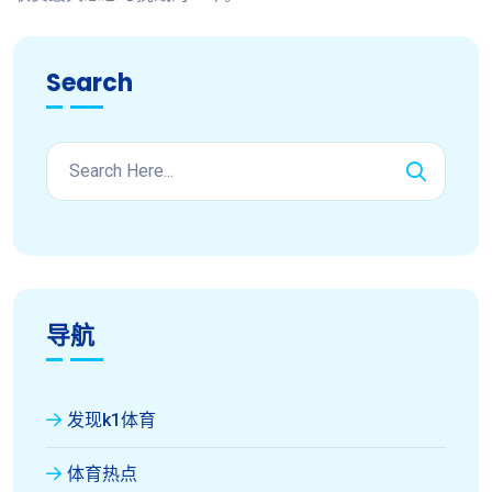
Search
导航
发现k1体育
体育热点